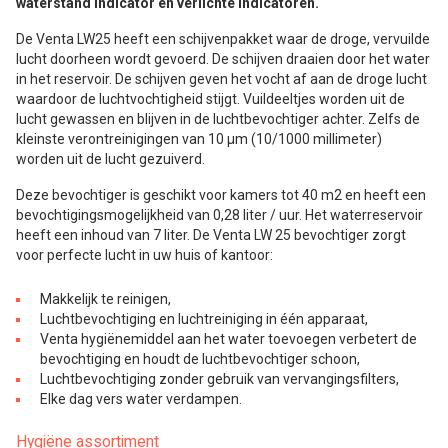
waterstand indicator en verlichte indicatoren.
De Venta LW25 heeft een schijvenpakket waar de droge, vervuilde
lucht doorheen wordt gevoerd. De schijven draaien door het water
in het reservoir. De schijven geven het vocht af aan de droge lucht
waardoor de luchtvochtigheid stijgt. Vuildeeltjes worden uit de
lucht gewassen en blijven in de luchtbevochtiger achter. Zelfs de
kleinste verontreinigingen van 10 µm (10/1000 millimeter)
worden uit de lucht gezuiverd.
Deze bevochtiger is geschikt voor kamers tot 40 m2 en heeft een
bevochtigingsmogelijkheid van 0,28 liter / uur. Het waterreservoir
heeft een inhoud van 7 liter. De Venta LW 25 bevochtiger zorgt
voor perfecte lucht in uw huis of kantoor:
Makkelijk te reinigen,
Luchtbevochtiging en luchtreiniging in één apparaat,
Venta hygiënemiddel aan het water toevoegen verbetert de
bevochtiging en houdt de luchtbevochtiger schoon,
Luchtbevochtiging zonder gebruik van vervangingsfilters,
Elke dag vers water verdampen.
Hygiëne assortiment