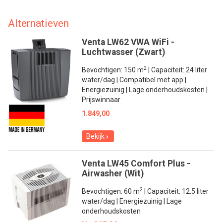
Alternatieven
Venta LW62 VWA WiFi -
Luchtwasser (Zwart)
2
Bevochtigen: 150 m
| Capaciteit: 24 liter
water/dag | Compatibel met app |
Energiezuinig | Lage onderhoudskosten |
Prijswinnaar
1.849,00
Bekijk
Venta LW45 Comfort Plus -
Airwasher (Wit)
2
Bevochtigen: 60 m
| Capaciteit: 12.5 liter
water/dag | Energiezuinig | Lage
onderhoudskosten