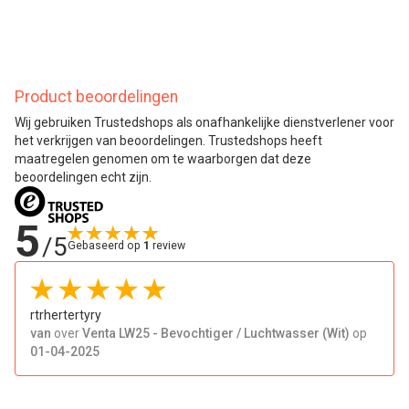
Product beoordelingen
Wij gebruiken Trustedshops als onafhankelijke dienstverlener voor
het verkrijgen van beoordelingen. Trustedshops heeft
maatregelen genomen om te waarborgen dat deze
beoordelingen echt zijn.
5
/5
Gebaseerd op
1
review
rtrhertertyry
van
over
Venta LW25 - Bevochtiger / Luchtwasser (Wit)
op
01-04-2025