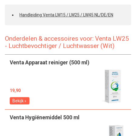
Handleiding Venta LW15 / LW25 / LW45 NL/DE/EN
Onderdelen & accessoires voor: Venta LW25
- Luchtbevochtiger / Luchtwasser (Wit)
Venta Apparaat reiniger (500 ml)
19,90
Bekijk
Venta Hygiënemiddel 500 ml