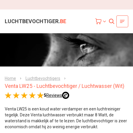
LUCHTBEVOCHTIGER.
BE
Home
Luchtbevochtigers
Venta LW25 - Luchtbevochtiger / Luchtwasser (Wit)
5
Reviews
Venta LW25 is een koud water verdamper en een luchtreiniger
tegelijk. Deze Venta luchtwasser verbruikt maar 8 Watt, de
waterstand is makkelijk af te te lezen. De luchtbevochtiger is zeer
economisch omdat hij zo weinig energie verbruikt.