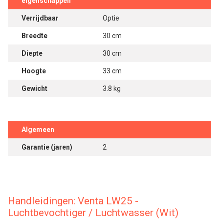
eigenschappen
Verrijdbaar
Optie
Breedte
30 cm
Diepte
30 cm
Hoogte
33 cm
Gewicht
3.8 kg
Algemeen
Garantie (jaren)
2
Handleidingen: Venta LW25 -
Luchtbevochtiger / Luchtwasser (Wit)