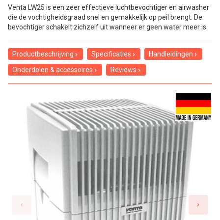
Venta LW25 is een zeer effectieve luchtbevochtiger en airwasher
die de vochtigheidsgraad snel en gemakkelijk op peil brengt. De
bevochtiger schakelt zichzelf uit wanneer er geen water meer is.
Productbeschrijving
Specificaties
Handleidingen
Onderdelen & accessoires
Reviews