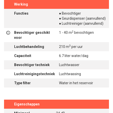
Werking
Functies
● Bevochtiger
● Geurdispenser (aanvullend)
● Luchtreiniger (aanvullend)
2
Bevochtiger geschikt
1 - 40 m
bevochtigen
voor
3
Luchtbehandeling
210 m
per uur
Capaciteit
6.7 liter water/dag
Bevochtiger techniek
Luchtwasser
Luchtreinigingstechniek
Luchtwassing
Type filter
Water in het reservoir
Eigenschappen