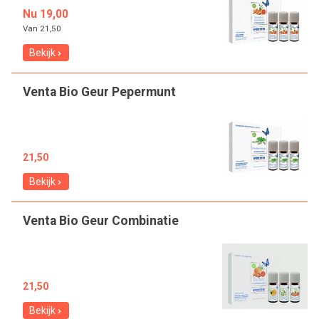
Nu 19,00
Van
21,50
Bekijk
Venta Bio Geur Pepermunt
21,50
Bekijk
Venta Bio Geur Combinatie
21,50
Bekijk