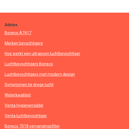
Advies
Boneco A7417
Merken bevochtigers
Hoe werkt een ultrasoon luchtbevochtiger
Luchtbevochtigers Boneco
Luchtbevochtigers met modern design
Symptomen bij droge lucht
Waterkwaliteit
Venta hygienemiddel
Venta luchtbevochtiger
Boneco 7018 vervangingsfilter