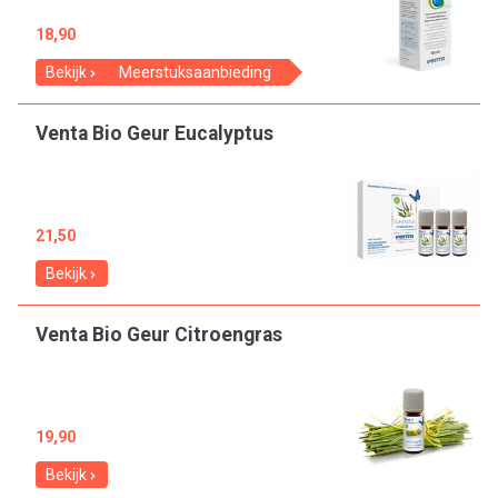
18,90
Bekijk
Meerstuksaanbieding
Venta Bio Geur Eucalyptus
21,50
Bekijk
Venta Bio Geur Citroengras
19,90
Bekijk