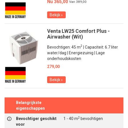
Nu 365,00
Van
389,00
Bekijk
Venta LW25 Comfort Plus -
Airwasher (Wit)
2
Bevochtigen: 45 m
| Capaciteit: 6.7 liter
water/dag | Energiezuinig | Lage
onderhoudskosten
279,00
Bekijk
Belangrijkste
eigenschappen
2
Bevochtiger geschikt
1 - 40 m
bevochtigen
voor