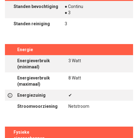
Standen bevochtiging
● Continu
● 3
Standen reiniging
3
Energie
Energieverbruik
3 Watt
(minimaal)
Energieverbruik
8 Watt
(maximaal)
Energiezuinig
✔
Stroomvoorziening
Netstroom
Fysieke