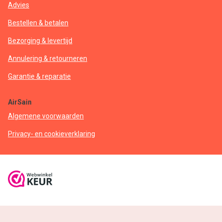
Advies
Bestellen & betalen
Bezorging & levertijd
Annulering & retourneren
Garantie & reparatie
AirSain
Algemene voorwaarden
Privacy- en cookieverklaring